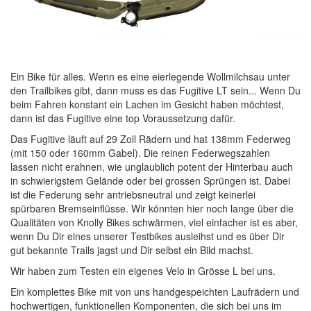
Ein Bike für alles. Wenn es eine eierlegende Wollmilchsau unter
den Trailbikes gibt, dann muss es das Fugitive LT sein... Wenn Du
beim Fahren konstant ein Lachen im Gesicht haben möchtest,
dann ist das Fugitive eine top Voraussetzung dafür.
Das Fugitive läuft auf 29 Zoll Rädern und hat 138mm Federweg
(mit 150 oder 160mm Gabel). Die reinen Federwegszahlen
lassen nicht erahnen, wie unglaublich potent der Hinterbau auch
in schwierigstem Gelände oder bei grossen Sprüngen ist. Dabei
ist die Federung sehr antriebsneutral und zeigt keinerlei
spürbaren Bremseinflüsse. Wir könnten hier noch lange über die
Qualitäten von Knolly Bikes schwärmen, viel einfacher ist es aber,
wenn Du Dir eines unserer Testbikes ausleihst und es über Dir
gut bekannte Trails jagst und Dir selbst ein Bild machst.
Wir haben zum Testen ein eigenes Velo in Grösse L bei uns.
Ein komplettes Bike mit von uns handgespeichten Laufrädern und
hochwertigen, funktionellen Komponenten, die sich bei uns im