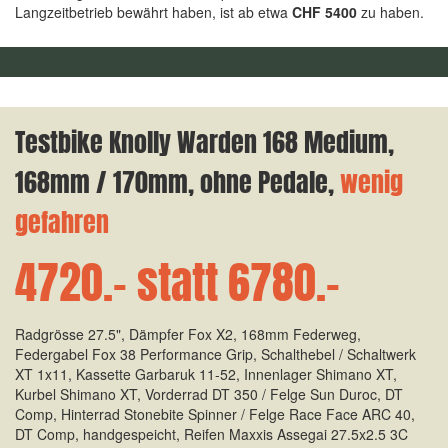
Langzeitbetrieb bewährt haben, ist ab etwa
CHF 5400
zu haben.
Testbike Knolly Warden 168 Medium,
168mm / 170mm, ohne Pedale,
wenig
gefahren
4720.- statt 6780.-
Radgrösse 27.5", Dämpfer Fox X2, 168mm Federweg,
Federgabel Fox 38 Performance Grip, Schalthebel / Schaltwerk
XT 1x11, Kassette Garbaruk 11-52, Innenlager Shimano XT,
Kurbel Shimano XT, Vorderrad DT 350 / Felge Sun Duroc, DT
Comp, Hinterrad Stonebite Spinner / Felge Race Face ARC 40,
DT Comp, handgespeicht, Reifen Maxxis Assegai 27.5x2.5 3C