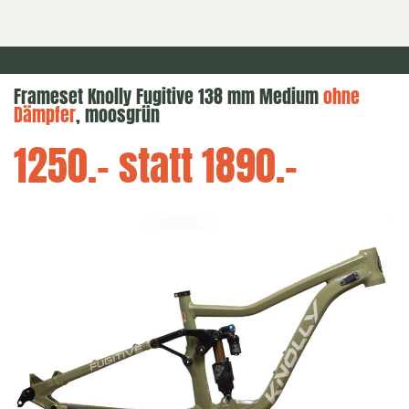
Frameset Knolly Fugitive 138 mm Medium
ohne
Dämpfer
, moosgrün
1250.- statt 1890.-