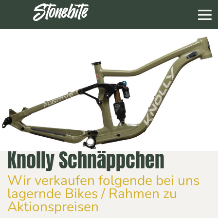
Knolly Schnäppchen
Wir verkaufen folgende bei uns
lagernde Bikes / Rahmen zu
Aktionspreisen