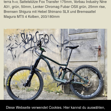
terra h+v, Sattelstütze Fox Transfer 175mm, Vorbau Industry Nine
A31, grün, 50mm, Lenker Chromag Fubar OSX grün, 25mm rise,
Bremsen Shigura mit Hebel Shimano SLX und Bremssattel
Magura MT5 4 Kolben, 203/180mm
Diese Webseite verwendet Cookies. Hier kannst du auswählen,